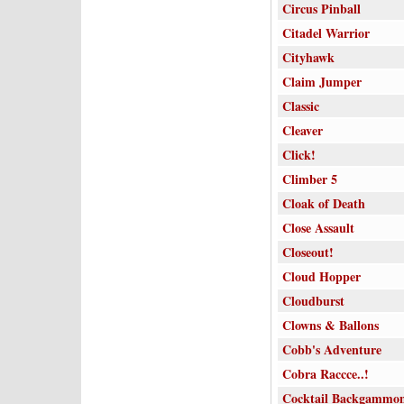
Circus Pinball
Citadel Warrior
Cityhawk
Claim Jumper
Classic
Cleaver
Click!
Climber 5
Cloak of Death
Close Assault
Closeout!
Cloud Hopper
Cloudburst
Clowns & Ballons
Cobb's Adventure
Cobra Raccce..!
Cocktail Backgammo