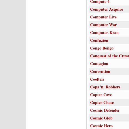
Compute 4
Computer Acquire
Computer Live
Computer War
Computer-Kran
Confuzion
Congo Bongo
Conquest of the Crow
Contagion
Convention
Cooltris
Cops 'n' Robbers
Copter Cave
Copter Chase
Cosmic Defender
Cosmic Glob
Cosmic Hero