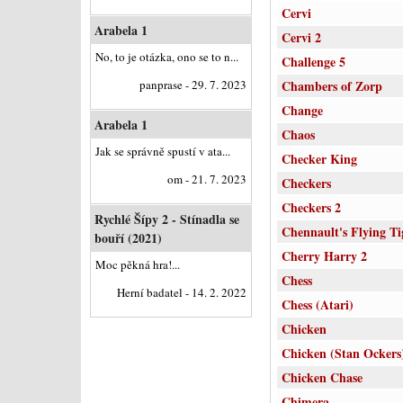
Cervi
Arabela 1
Cervi 2
No, to je otázka, ono se to n...
Challenge 5
panprase - 29. 7. 2023
Chambers of Zorp
Change
Arabela 1
Chaos
Jak se správně spustí v ata...
Checker King
om - 21. 7. 2023
Checkers
Checkers 2
Rychlé Šípy 2 - Stínadla se
Chennault's Flying Ti
bouří (2021)
Cherry Harry 2
Moc pěkná hra!...
Chess
Herní badatel - 14. 2. 2022
Chess (Atari)
Chicken
Chicken (Stan Ockers
Chicken Chase
Chimera