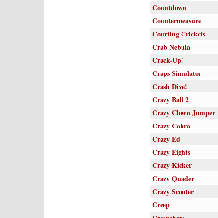
Countdown
Countermeasure
Courting Crickets
Crab Nebula
Crack-Up!
Craps Simulator
Crash Dive!
Crazy Ball 2
Crazy Clown Jumper
Crazy Cobra
Crazy Ed
Crazy Eights
Crazy Kicker
Crazy Quader
Crazy Scooter
Creep
Creepshow