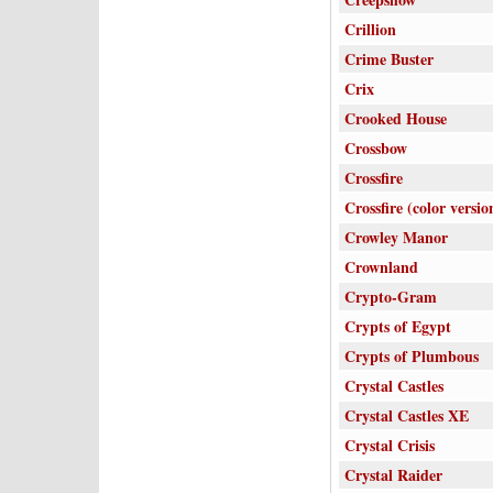
Crillion
Crime Buster
Crix
Crooked House
Crossbow
Crossfire
Crossfire (color versio
Crowley Manor
Crownland
Crypto-Gram
Crypts of Egypt
Crypts of Plumbous
Crystal Castles
Crystal Castles XE
Crystal Crisis
Crystal Raider