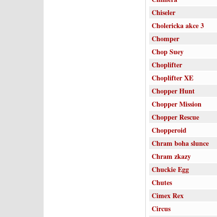
Chiseler
Cholericka akce 3
Chomper
Chop Suey
Choplifter
Choplifter XE
Chopper Hunt
Chopper Mission
Chopper Rescue
Chopperoid
Chram boha slunce
Chram zkazy
Chuckie Egg
Chutes
Cimex Rex
Circus