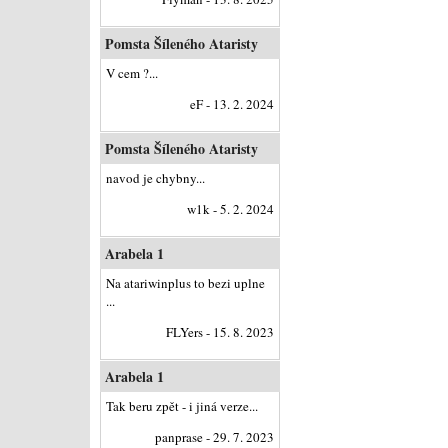
Pomsta Šíleného Ataristy
V cem ?...
eF - 13. 2. 2024
Pomsta Šíleného Ataristy
navod je chybny...
w1k - 5. 2. 2024
Arabela 1
Na atariwinplus to bezi uplne
...
FLYers - 15. 8. 2023
Arabela 1
Tak beru zpět - i jiná verze...
panprase - 29. 7. 2023