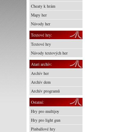
Cheaty k hrám
Mapy her
Návody her
Textové hry:
Textové hry
Návody textových her
Atari archív:
Archív her
Archív dem
Archív programů
Ostatní:
Hry pro multijoy
Hry pro light gun
Pinballové hry