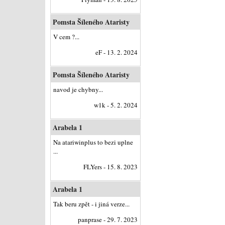
Pomsta Šíleného Ataristy
V cem ?...
eF - 13. 2. 2024
Pomsta Šíleného Ataristy
navod je chybny...
w1k - 5. 2. 2024
Arabela 1
Na atariwinplus to bezi uplne
...
FLYers - 15. 8. 2023
Arabela 1
Tak beru zpět - i jiná verze...
panprase - 29. 7. 2023