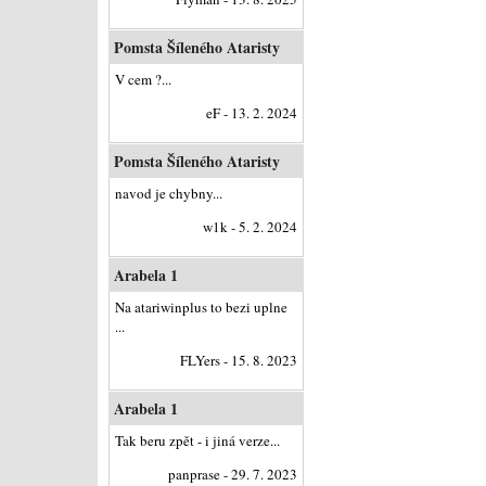
Pomsta Šíleného Ataristy
V cem ?...
eF - 13. 2. 2024
Pomsta Šíleného Ataristy
navod je chybny...
w1k - 5. 2. 2024
Arabela 1
Na atariwinplus to bezi uplne
...
FLYers - 15. 8. 2023
Arabela 1
Tak beru zpět - i jiná verze...
panprase - 29. 7. 2023