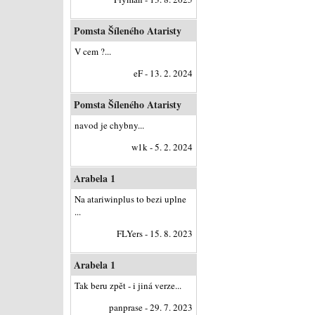
Pomsta Šíleného Ataristy
V cem ?...
eF - 13. 2. 2024
Pomsta Šíleného Ataristy
navod je chybny...
w1k - 5. 2. 2024
Arabela 1
Na atariwinplus to bezi uplne
...
FLYers - 15. 8. 2023
Arabela 1
Tak beru zpět - i jiná verze...
panprase - 29. 7. 2023