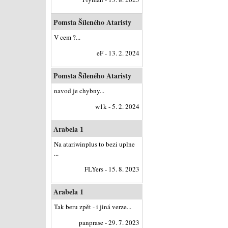
Pomsta Šíleného Ataristy
V cem ?...
eF - 13. 2. 2024
Pomsta Šíleného Ataristy
navod je chybny...
w1k - 5. 2. 2024
Arabela 1
Na atariwinplus to bezi uplne
...
FLYers - 15. 8. 2023
Arabela 1
Tak beru zpět - i jiná verze...
panprase - 29. 7. 2023