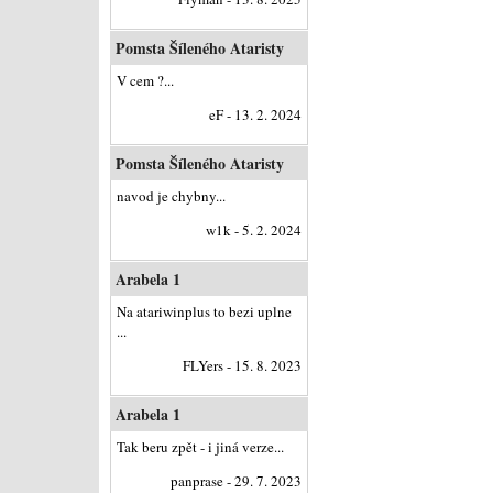
Pomsta Šíleného Ataristy
V cem ?...
eF - 13. 2. 2024
Pomsta Šíleného Ataristy
navod je chybny...
w1k - 5. 2. 2024
Arabela 1
Na atariwinplus to bezi uplne
...
FLYers - 15. 8. 2023
Arabela 1
Tak beru zpět - i jiná verze...
panprase - 29. 7. 2023