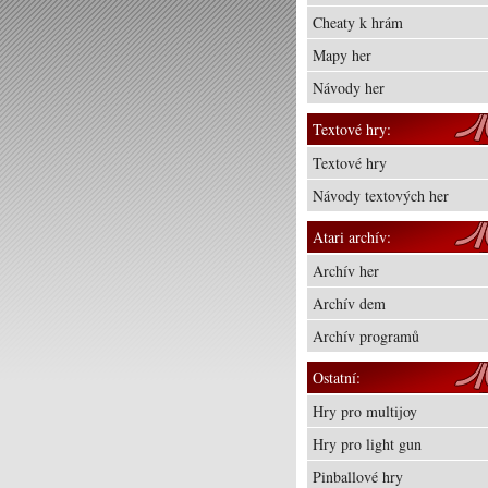
Cheaty k hrám
Mapy her
Návody her
Textové hry:
Textové hry
Návody textových her
Atari archív:
Archív her
Archív dem
Archív programů
Ostatní:
Hry pro multijoy
Hry pro light gun
Pinballové hry