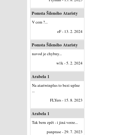
Pomsta Šíleného Ataristy
V cem ?...
eF - 13. 2. 2024
Pomsta Šíleného Ataristy
navod je chybny...
w1k - 5. 2. 2024
Arabela 1
Na atariwinplus to bezi uplne
...
FLYers - 15. 8. 2023
Arabela 1
Tak beru zpět - i jiná verze...
panprase - 29. 7. 2023