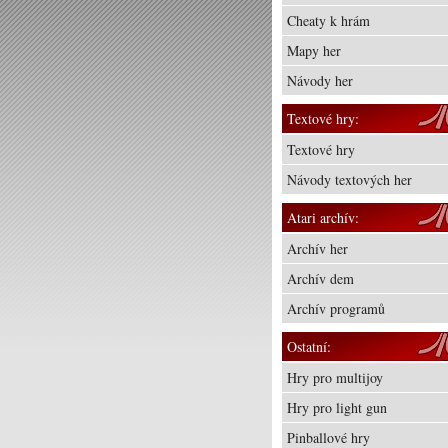
Cheaty k hrám
Mapy her
Návody her
Textové hry:
Textové hry
Návody textových her
Atari archív:
Archív her
Archív dem
Archív programů
Ostatní:
Hry pro multijoy
Hry pro light gun
Pinballové hry