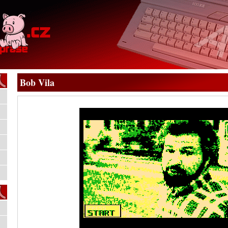
Bob Vila