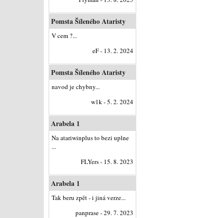
Pomsta Šíleného Ataristy
V cem ?...
eF - 13. 2. 2024
Pomsta Šíleného Ataristy
navod je chybny...
w1k - 5. 2. 2024
Arabela 1
Na atariwinplus to bezi uplne
...
FLYers - 15. 8. 2023
Arabela 1
Tak beru zpět - i jiná verze...
panprase - 29. 7. 2023