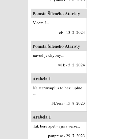
Pomsta Šíleného Ataristy
V cem ?...
eF - 13. 2. 2024
Pomsta Šíleného Ataristy
navod je chybny...
w1k - 5. 2. 2024
Arabela 1
Na atariwinplus to bezi uplne
...
FLYers - 15. 8. 2023
Arabela 1
Tak beru zpět - i jiná verze...
panprase - 29. 7. 2023