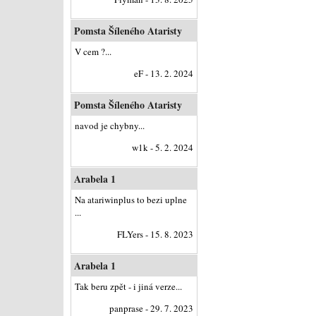
Pomsta Šíleného Ataristy
V cem ?...
eF - 13. 2. 2024
Pomsta Šíleného Ataristy
navod je chybny...
w1k - 5. 2. 2024
Arabela 1
Na atariwinplus to bezi uplne
...
FLYers - 15. 8. 2023
Arabela 1
Tak beru zpět - i jiná verze...
panprase - 29. 7. 2023