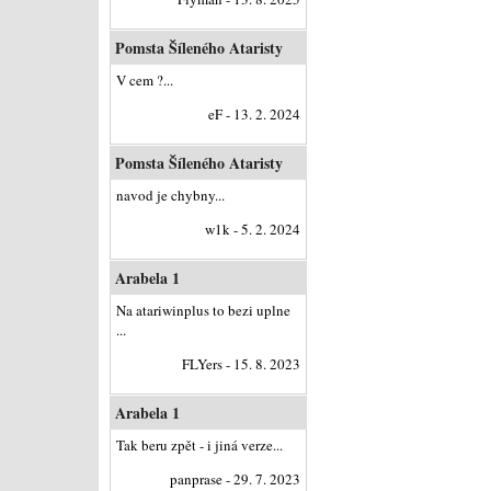
Pomsta Šíleného Ataristy
V cem ?...
eF - 13. 2. 2024
Pomsta Šíleného Ataristy
navod je chybny...
w1k - 5. 2. 2024
Arabela 1
Na atariwinplus to bezi uplne
...
FLYers - 15. 8. 2023
Arabela 1
Tak beru zpět - i jiná verze...
panprase - 29. 7. 2023