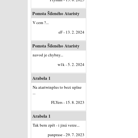
Pomsta Šíleného Ataristy
V cem ?...
eF - 13. 2. 2024
Pomsta Šíleného Ataristy
navod je chybny...
w1k - 5. 2. 2024
Arabela 1
Na atariwinplus to bezi uplne
...
FLYers - 15. 8. 2023
Arabela 1
Tak beru zpět - i jiná verze...
panprase - 29. 7. 2023