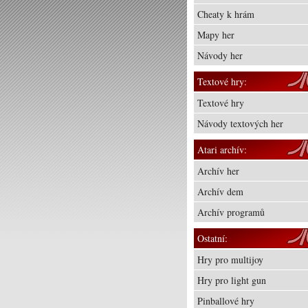
Cheaty k hrám
Mapy her
Návody her
Textové hry:
Textové hry
Návody textových her
Atari archív:
Archív her
Archív dem
Archív programů
Ostatní:
Hry pro multijoy
Hry pro light gun
Pinballové hry