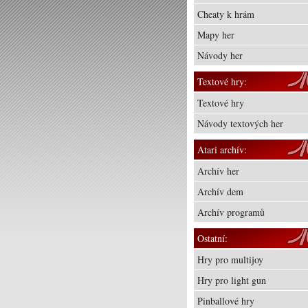
Cheaty k hrám
Mapy her
Návody her
Textové hry:
Textové hry
Návody textových her
Atari archív:
Archív her
Archív dem
Archív programů
Ostatní:
Hry pro multijoy
Hry pro light gun
Pinballové hry