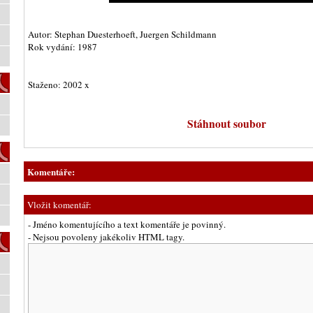
Autor: Stephan Duesterhoeft, Juergen Schildmann
Rok vydání: 1987
Staženo: 2002 x
Stáhnout soubor
Komentáře:
Vložit komentář:
- Jméno komentujícího a text komentáře je povinný.
- Nejsou povoleny jakékoliv HTML tagy.