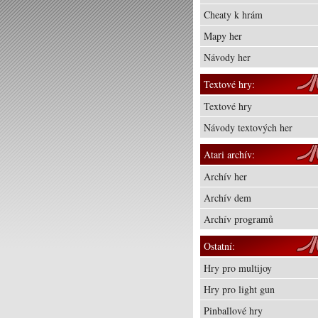
Cheaty k hrám
Mapy her
Návody her
Textové hry:
Textové hry
Návody textových her
Atari archív:
Archív her
Archív dem
Archív programů
Ostatní:
Hry pro multijoy
Hry pro light gun
Pinballové hry