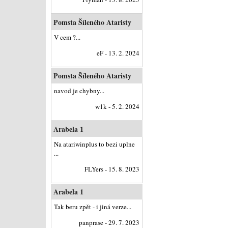
Pomsta Šíleného Ataristy
V cem ?...
eF - 13. 2. 2024
Pomsta Šíleného Ataristy
navod je chybny...
w1k - 5. 2. 2024
Arabela 1
Na atariwinplus to bezi uplne
...
FLYers - 15. 8. 2023
Arabela 1
Tak beru zpět - i jiná verze...
panprase - 29. 7. 2023