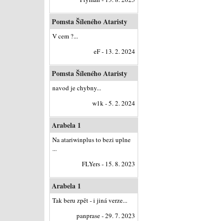
Pomsta Šíleného Ataristy
V cem ?...
eF - 13. 2. 2024
Pomsta Šíleného Ataristy
navod je chybny...
w1k - 5. 2. 2024
Arabela 1
Na atariwinplus to bezi uplne
...
FLYers - 15. 8. 2023
Arabela 1
Tak beru zpět - i jiná verze...
panprase - 29. 7. 2023