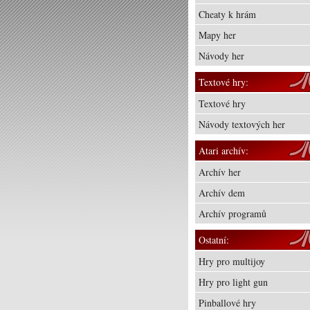
Cheaty k hrám
Mapy her
Návody her
Textové hry:
Textové hry
Návody textových her
Atari archív:
Archív her
Archív dem
Archív programů
Ostatní:
Hry pro multijoy
Hry pro light gun
Pinballové hry