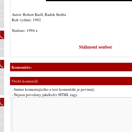
Autor: Robert Knill, Radek Sterba
Rok vydání: 1992
Staženo: 1994 x
Stáhnout soubor
Komentáře:
Vložit komentář:
- Jméno komentujícího a text komentáře je povinný.
- Nejsou povoleny jakékoliv HTML tagy.