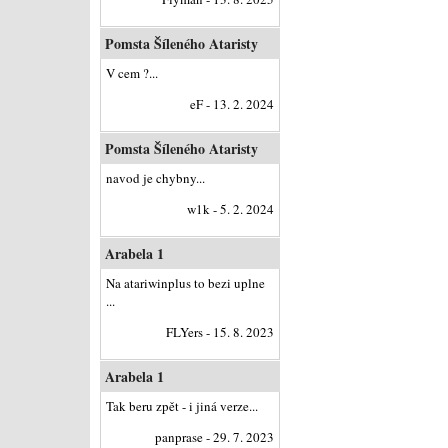
Pomsta Šíleného Ataristy
V cem ?...
eF - 13. 2. 2024
Pomsta Šíleného Ataristy
navod je chybny...
w1k - 5. 2. 2024
Arabela 1
Na atariwinplus to bezi uplne
...
FLYers - 15. 8. 2023
Arabela 1
Tak beru zpět - i jiná verze...
panprase - 29. 7. 2023