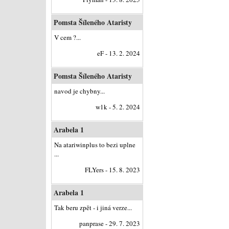
Pomsta Šíleného Ataristy
V cem ?...
eF - 13. 2. 2024
Pomsta Šíleného Ataristy
navod je chybny...
w1k - 5. 2. 2024
Arabela 1
Na atariwinplus to bezi uplne
...
FLYers - 15. 8. 2023
Arabela 1
Tak beru zpět - i jiná verze...
panprase - 29. 7. 2023