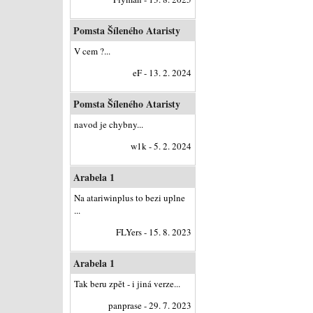
Pomsta Šíleného Ataristy
V cem ?...
eF - 13. 2. 2024
Pomsta Šíleného Ataristy
navod je chybny...
w1k - 5. 2. 2024
Arabela 1
Na atariwinplus to bezi uplne
...
FLYers - 15. 8. 2023
Arabela 1
Tak beru zpět - i jiná verze...
panprase - 29. 7. 2023