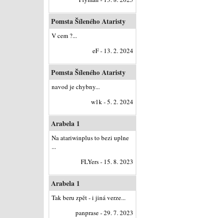
Pomsta Šíleného Ataristy
V cem ?...
eF - 13. 2. 2024
Pomsta Šíleného Ataristy
navod je chybny...
w1k - 5. 2. 2024
Arabela 1
Na atariwinplus to bezi uplne
...
FLYers - 15. 8. 2023
Arabela 1
Tak beru zpět - i jiná verze...
panprase - 29. 7. 2023