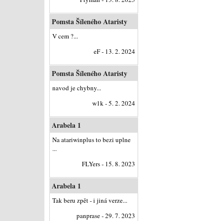
Pomsta Šíleného Ataristy
V cem ?...
eF - 13. 2. 2024
Pomsta Šíleného Ataristy
navod je chybny...
w1k - 5. 2. 2024
Arabela 1
Na atariwinplus to bezi uplne
...
FLYers - 15. 8. 2023
Arabela 1
Tak beru zpět - i jiná verze...
panprase - 29. 7. 2023