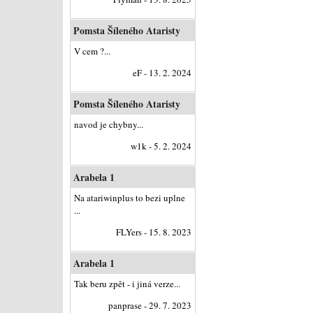
Pomsta Šíleného Ataristy
V cem ?...
eF - 13. 2. 2024
Pomsta Šíleného Ataristy
navod je chybny...
w1k - 5. 2. 2024
Arabela 1
Na atariwinplus to bezi uplne
...
FLYers - 15. 8. 2023
Arabela 1
Tak beru zpět - i jiná verze...
panprase - 29. 7. 2023