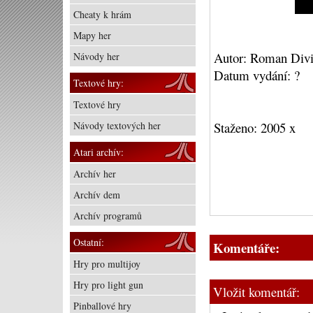
Cheaty k hrám
Mapy her
Autor: Roman Divis,
Návody her
Datum vydání: ?
Textové hry:
Textové hry
Návody textových her
Staženo: 2005 x
Atari archív:
Archív her
Archív dem
Archív programů
Ostatní:
Komentáře:
Hry pro multijoy
Hry pro light gun
Vložit komentář:
Pinballové hry