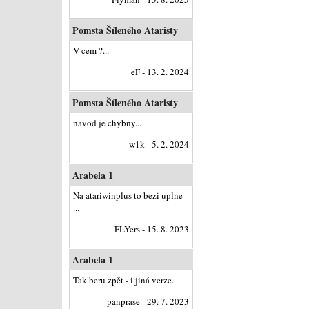
Pomsta Šíleného Ataristy
V cem ?...
eF - 13. 2. 2024
Pomsta Šíleného Ataristy
navod je chybny...
w1k - 5. 2. 2024
Arabela 1
Na atariwinplus to bezi uplne
...
FLYers - 15. 8. 2023
Arabela 1
Tak beru zpět - i jiná verze...
panprase - 29. 7. 2023