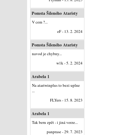
Pomsta Šíleného Ataristy
V cem ?...
eF - 13. 2. 2024
Pomsta Šíleného Ataristy
navod je chybny...
w1k - 5. 2. 2024
Arabela 1
Na atariwinplus to bezi uplne
...
FLYers - 15. 8. 2023
Arabela 1
Tak beru zpět - i jiná verze...
panprase - 29. 7. 2023