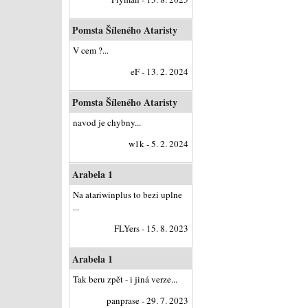
Pomsta Šíleného Ataristy
V cem ?...
eF - 13. 2. 2024
Pomsta Šíleného Ataristy
navod je chybny...
w1k - 5. 2. 2024
Arabela 1
Na atariwinplus to bezi uplne
...
FLYers - 15. 8. 2023
Arabela 1
Tak beru zpět - i jiná verze...
panprase - 29. 7. 2023