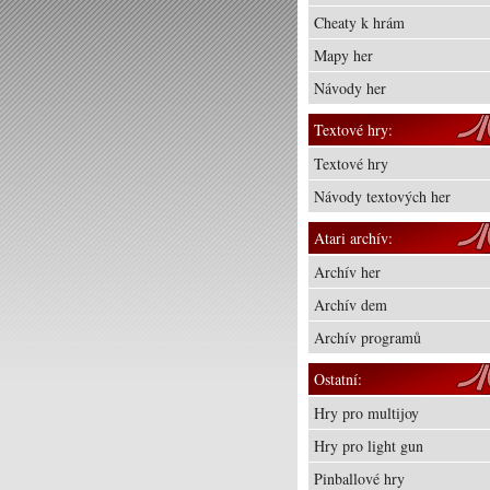
Cheaty k hrám
Mapy her
Návody her
Textové hry:
Textové hry
Návody textových her
Atari archív:
Archív her
Archív dem
Archív programů
Ostatní:
Hry pro multijoy
Hry pro light gun
Pinballové hry