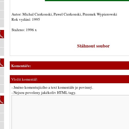
Autor: Michal Cierkonski, Pawel Cierkonski, Przemek Wypierowski
Rok vydání: 1995
Staženo: 1996 x
Stáhnout soubor
Komentáře:
Vložit komentář:
- Jméno komentujícího a text komentáře je povinný.
- Nejsou povoleny jakékoliv HTML tagy.