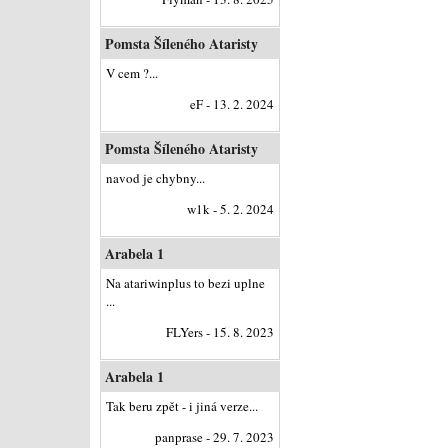
Pomsta Šíleného Ataristy
V cem ?...
eF - 13. 2. 2024
Pomsta Šíleného Ataristy
navod je chybny...
w1k - 5. 2. 2024
Arabela 1
Na atariwinplus to bezi uplne
...
FLYers - 15. 8. 2023
Arabela 1
Tak beru zpět - i jiná verze...
panprase - 29. 7. 2023