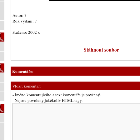
Autor: ?
Rok vydání: ?
Staženo: 2002 x
Stáhnout soubor
Komentáře:
Vložit komentář:
- Jméno komentujícího a text komentáře je povinný.
- Nejsou povoleny jakékoliv HTML tagy.