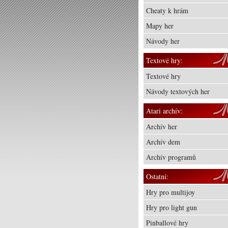
Cheaty k hrám
Mapy her
Návody her
Textové hry:
Textové hry
Návody textových her
Atari archív:
Archív her
Archív dem
Archív programů
Ostatní:
Hry pro multijoy
Hry pro light gun
Pinballové hry