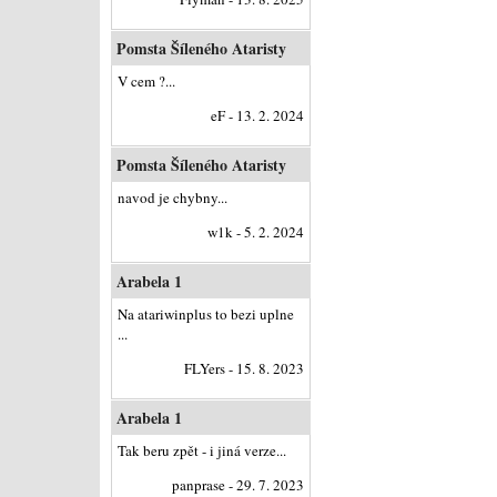
Pomsta Šíleného Ataristy
V cem ?...
eF - 13. 2. 2024
Pomsta Šíleného Ataristy
navod je chybny...
w1k - 5. 2. 2024
Arabela 1
Na atariwinplus to bezi uplne
...
FLYers - 15. 8. 2023
Arabela 1
Tak beru zpět - i jiná verze...
panprase - 29. 7. 2023