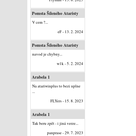
Pomsta Šíleného Ataristy
V cem ?...
eF - 13. 2. 2024
Pomsta Šíleného Ataristy
navod je chybny...
w1k - 5. 2. 2024
Arabela 1
Na atariwinplus to bezi uplne
...
FLYers - 15. 8. 2023
Arabela 1
Tak beru zpět - i jiná verze...
panprase - 29. 7. 2023