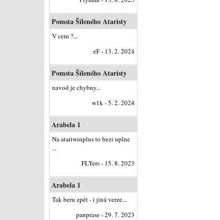
Pomsta Šíleného Ataristy
V cem ?...
eF - 13. 2. 2024
Pomsta Šíleného Ataristy
navod je chybny...
w1k - 5. 2. 2024
Arabela 1
Na atariwinplus to bezi uplne
...
FLYers - 15. 8. 2023
Arabela 1
Tak beru zpět - i jiná verze...
panprase - 29. 7. 2023