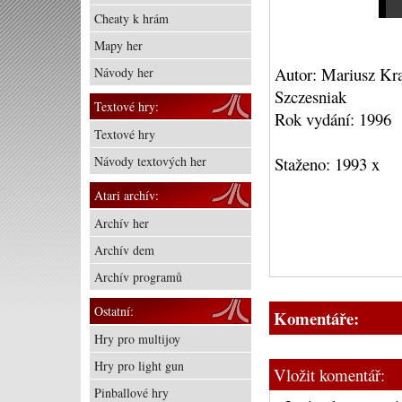
Cheaty k hrám
Mapy her
Autor: Mariusz Kr
Návody her
Szczesniak
Textové hry:
Rok vydání: 1996
Textové hry
Návody textových her
Staženo: 1993 x
Atari archív:
Archív her
Archív dem
Archív programů
Ostatní:
Komentáře:
Hry pro multijoy
Hry pro light gun
Vložit komentář:
Pinballové hry