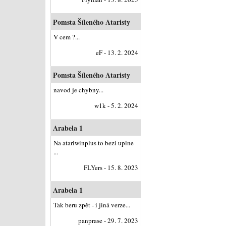
Pomsta Šíleného Ataristy
V cem ?...
eF - 13. 2. 2024
Pomsta Šíleného Ataristy
navod je chybny...
w1k - 5. 2. 2024
Arabela 1
Na atariwinplus to bezi uplne
...
FLYers - 15. 8. 2023
Arabela 1
Tak beru zpět - i jiná verze...
panprase - 29. 7. 2023