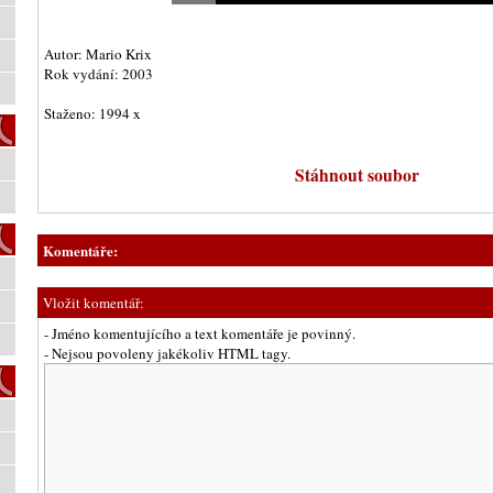
Autor: Mario Krix
Rok vydání: 2003
Staženo: 1994 x
Stáhnout soubor
Komentáře:
Vložit komentář:
- Jméno komentujícího a text komentáře je povinný.
- Nejsou povoleny jakékoliv HTML tagy.