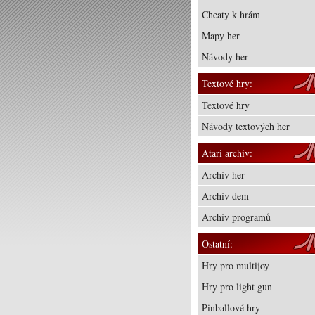
Cheaty k hrám
Mapy her
Návody her
Textové hry:
Textové hry
Návody textových her
Atari archív:
Archív her
Archív dem
Archív programů
Ostatní:
Hry pro multijoy
Hry pro light gun
Pinballové hry