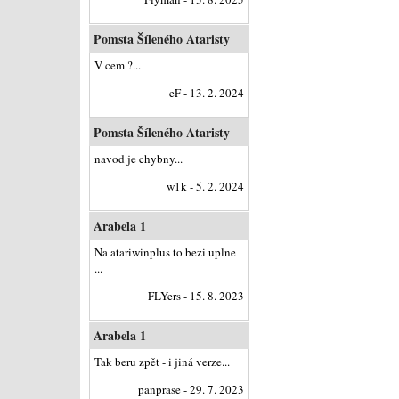
Pomsta Šíleného Ataristy
V cem ?...
eF - 13. 2. 2024
Pomsta Šíleného Ataristy
navod je chybny...
w1k - 5. 2. 2024
Arabela 1
Na atariwinplus to bezi uplne
...
FLYers - 15. 8. 2023
Arabela 1
Tak beru zpět - i jiná verze...
panprase - 29. 7. 2023