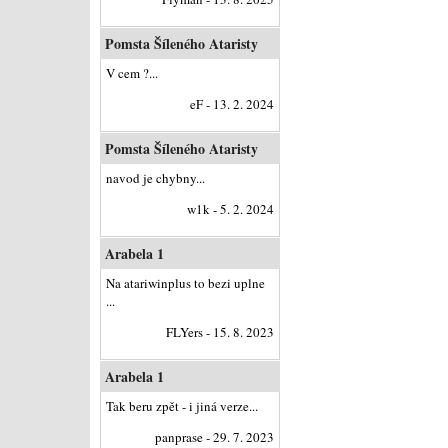
Pomsta Šíleného Ataristy
V cem ?...
eF - 13. 2. 2024
Pomsta Šíleného Ataristy
navod je chybny...
w1k - 5. 2. 2024
Arabela 1
Na atariwinplus to bezi uplne
...
FLYers - 15. 8. 2023
Arabela 1
Tak beru zpět - i jiná verze...
panprase - 29. 7. 2023