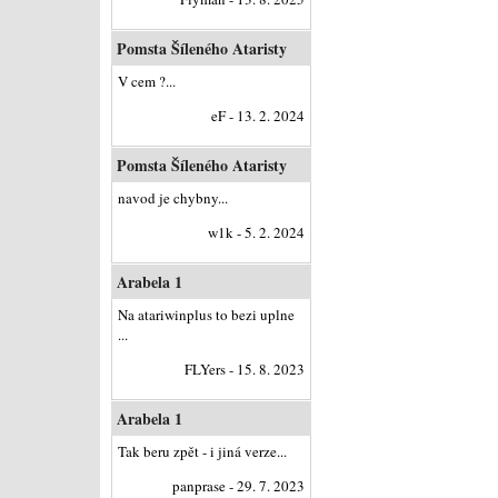
Pomsta Šíleného Ataristy
V cem ?...
eF - 13. 2. 2024
Pomsta Šíleného Ataristy
navod je chybny...
w1k - 5. 2. 2024
Arabela 1
Na atariwinplus to bezi uplne
...
FLYers - 15. 8. 2023
Arabela 1
Tak beru zpět - i jiná verze...
panprase - 29. 7. 2023