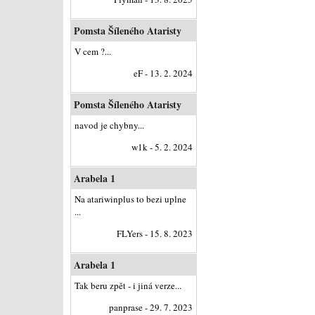
Pomsta Šíleného Ataristy
V cem ?...
eF - 13. 2. 2024
Pomsta Šíleného Ataristy
navod je chybny...
w1k - 5. 2. 2024
Arabela 1
Na atariwinplus to bezi uplne
...
FLYers - 15. 8. 2023
Arabela 1
Tak beru zpět - i jiná verze...
panprase - 29. 7. 2023