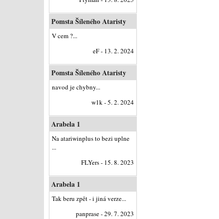
Pomsta Šíleného Ataristy
V cem ?...
eF - 13. 2. 2024
Pomsta Šíleného Ataristy
navod je chybny...
w1k - 5. 2. 2024
Arabela 1
Na atariwinplus to bezi uplne
...
FLYers - 15. 8. 2023
Arabela 1
Tak beru zpět - i jiná verze...
panprase - 29. 7. 2023