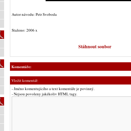
Autor návodu: Petr Svoboda
Staženo: 2006 x
Stáhnout soubor
Komentáře:
Vložit komentář:
- Jméno komentujícího a text komentáře je povinný.
- Nejsou povoleny jakékoliv HTML tagy.