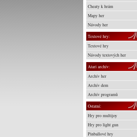
Cheaty k hrám
Mapy her
Návody her
Textové hry:
Textové hry
Návody textových her
Atari archív:
Archív her
Archív dem
Archív programů
Ostatní:
Hry pro multijoy
Hry pro light gun
Pinballové hry