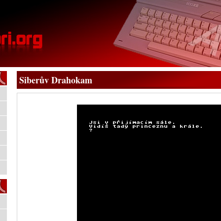
Siberův Drahokam