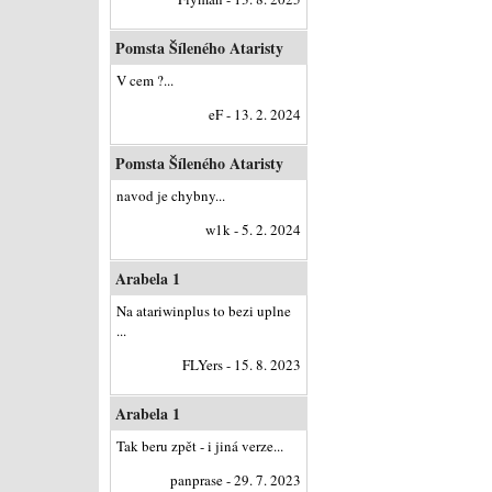
Pomsta Šíleného Ataristy
V cem ?...
eF - 13. 2. 2024
Pomsta Šíleného Ataristy
navod je chybny...
w1k - 5. 2. 2024
Arabela 1
Na atariwinplus to bezi uplne
...
FLYers - 15. 8. 2023
Arabela 1
Tak beru zpět - i jiná verze...
panprase - 29. 7. 2023