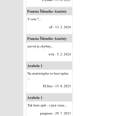
Pomsta Šíleného Ataristy
V cem ?...
eF - 13. 2. 2024
Pomsta Šíleného Ataristy
navod je chybny...
w1k - 5. 2. 2024
Arabela 1
Na atariwinplus to bezi uplne
...
FLYers - 15. 8. 2023
Arabela 1
Tak beru zpět - i jiná verze...
panprase - 29. 7. 2023