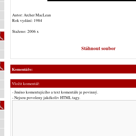
Autor: Archer MacLean
Rok vydání: 1984
Staženo: 2006 x
Stáhnout soubor
Komentáře:
Vložit komentář:
- Jméno komentujícího a text komentáře je povinný.
- Nejsou povoleny jakékoliv HTML tagy.