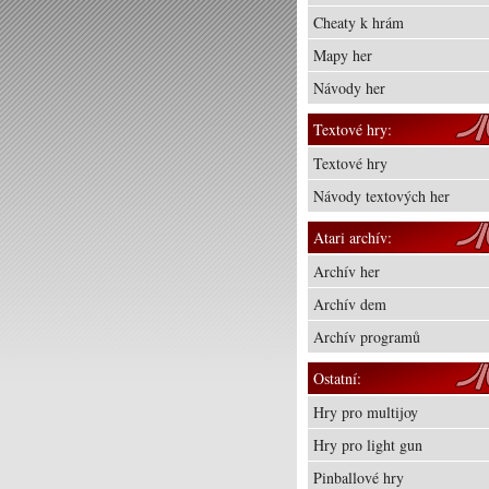
Cheaty k hrám
Mapy her
Návody her
Textové hry:
Textové hry
Návody textových her
Atari archív:
Archív her
Archív dem
Archív programů
Ostatní:
Hry pro multijoy
Hry pro light gun
Pinballové hry