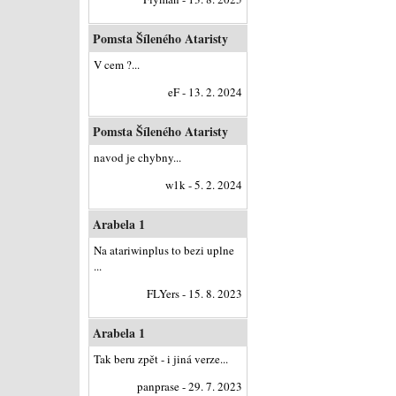
Pomsta Šíleného Ataristy
V cem ?...
eF - 13. 2. 2024
Pomsta Šíleného Ataristy
navod je chybny...
w1k - 5. 2. 2024
Arabela 1
Na atariwinplus to bezi uplne
...
FLYers - 15. 8. 2023
Arabela 1
Tak beru zpět - i jiná verze...
panprase - 29. 7. 2023