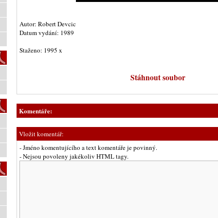
Autor: Robert Devcic
Datum vydání: 1989
Staženo: 1995 x
Stáhnout soubor
Komentáře:
Vložit komentář:
- Jméno komentujícího a text komentáře je povinný.
- Nejsou povoleny jakékoliv HTML tagy.