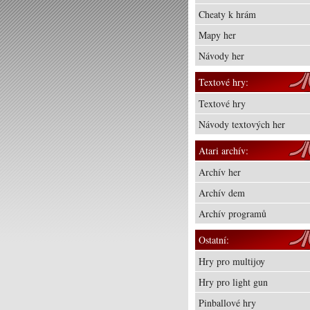
Cheaty k hrám
Mapy her
Návody her
Textové hry:
Textové hry
Návody textových her
Atari archív:
Archív her
Archív dem
Archív programů
Ostatní:
Hry pro multijoy
Hry pro light gun
Pinballové hry