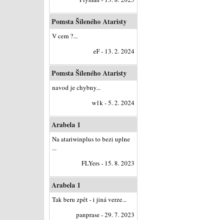
Pomsta Šíleného Ataristy
V cem ?...
eF - 13. 2. 2024
Pomsta Šíleného Ataristy
navod je chybny...
w1k - 5. 2. 2024
Arabela 1
Na atariwinplus to bezi uplne
...
FLYers - 15. 8. 2023
Arabela 1
Tak beru zpět - i jiná verze...
panprase - 29. 7. 2023